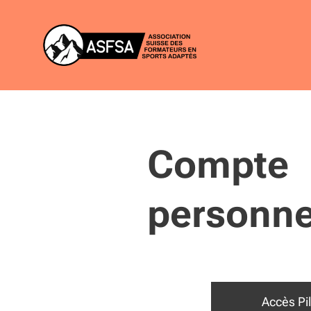
Compte
personne
Accès Pi