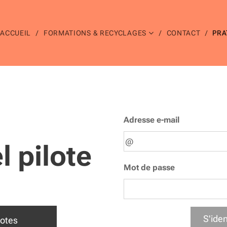
ACCUEIL
FORMATIONS & RECYCLAGES
CONTACT
PRA
Adresse e-mail
l pilote
Mot de passe
S'iden
lotes