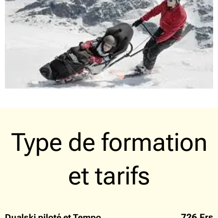
Type de formation
et tarifs
726 Frs
Dualski piloté et Tempo