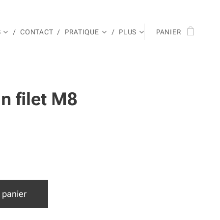
S
CONTACT
PRATIQUE
PLUS
PANIER
n filet M8
 panier