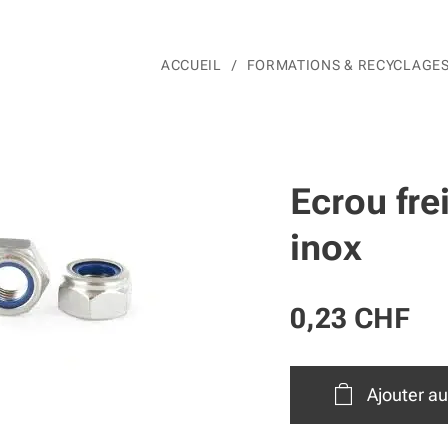
ACCUEIL
FORMATIONS & RECYCLAGE
Ecrou frei
inox
0,23
CHF
Ajouter au